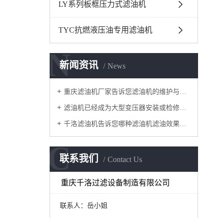
LY系列板框压力式滤油机
TYC抗燃液压油专用滤油机
N
新闻资讯
News
重庆滤油机厂家告诉您滤油机的维护与保养有哪些？
滤油机已经成为大型变压器安装或检修的专用设备
千洛滤油机告诉您哪种滤油机滤油效果好？
C
联系我们
Contact Us
重庆千洛过滤设备制造有限公司
联系人：岳小姐