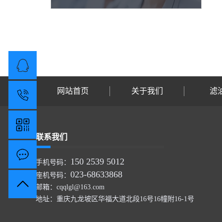
在线客服
网站首页
关于我们
滤
15025395012
联系我们
在线留言
150 2539 5012
手机号码：
023-68633868
座机号码：
邮箱：
cqqlgl@163.com
地址：重庆九龙坡区华福大道北段16号16幢附16-1号