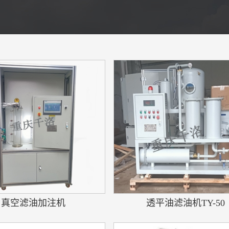
真空滤油加注机
透平油滤油机TY-50